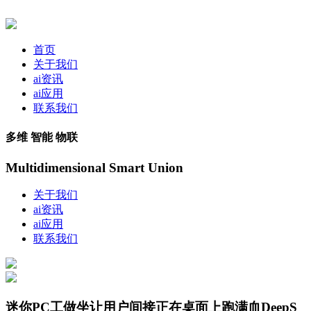
首页
关于我们
ai资讯
ai应用
联系我们
多维 智能 物联
Multidimensional Smart Union
关于我们
ai资讯
ai应用
联系我们
迷你PC工做坐让用户间接正在桌面上跑满血DeepS