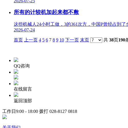
2026-07-25
所有的计较机加起来都不敷
这些机械人24小时工做，3的361次方，中国P曾经占到
2026-07-24
首页
上一页
4
5
6
7
8
9
10
下一页
末页
共
38
页
190
QQ咨询
在线留言
返回顶部
工作日9:00 - 18:00 拨打
028-8127 0818
关于我们