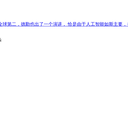
了全球第二，德勤也出了一个演讲， 恰是由于人工智能如斯主要，
条